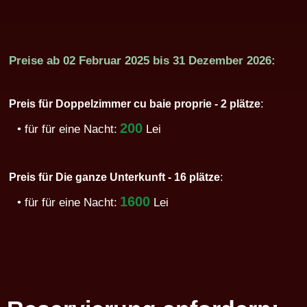
Preise ab
02 Februar 2025
bis
31 Dezember 2026:
:
Preis für Doppelzimmer cu baie proprie - 2 plätze
200
• für für eine Nacht:
Lei
:
Preis für Die ganze Unterkunft - 16 plätze
1600
• für für eine Nacht:
Lei