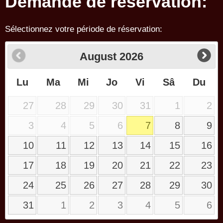
Demande de réservation:
Sélectionnez votre période de réservation:
August
2026
Lu
Ma
Mi
Jo
Vi
Sâ
Du
27
28
29
30
31
1
2
3
4
5
6
7
8
9
10
11
12
13
14
15
16
17
18
19
20
21
22
23
24
25
26
27
28
29
30
31
1
2
3
4
5
6