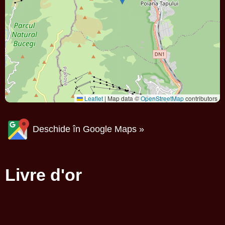
Leaflet
|
Map data ©
OpenStreetMap
contributors
Deschide în Google Maps »
Livre d'or